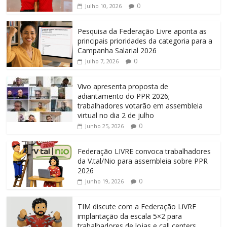
0
Julho 10, 2026
Pesquisa da Federação Livre aponta as
principais prioridades da categoria para a
Campanha Salarial 2026
0
Julho 7, 2026
Vivo apresenta proposta de
adiantamento do PPR 2026;
trabalhadores votarão em assembleia
virtual no dia 2 de julho
0
Junho 25, 2026
Federação LIVRE convoca trabalhadores
da V.tal/Nio para assembleia sobre PPR
2026
0
Junho 19, 2026
TIM discute com a Federação LiVRE
implantação da escala 5×2 para
trabalhadores de lojas e call centers