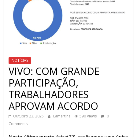
NOTÍCIAS
VIVO: COM GRANDE
PARTICIPAÇÃO,
TRABALHADORES
APROVAM ACORDO
Outubro 23, 2025
Lamartine
590 Views
0
Comments