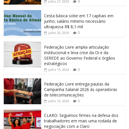
0
Julho 27, 2026
Cesta básica sobe em 17 capitais em
junho; salário mínimo necessário
ultrapassa R$ 8,1 mil
0
Julho 20, 2026
Federação Livre amplia articulação
institucional e leva crise da Oi e da
SEREDE ao Governo Federal e órgãos
estratégicos
0
Julho 15, 2026
Federação Livre entrega pautas da
Campanha Salarial 2026 às operadoras
de telecomunicações
0
Julho 13, 2026
CLARO: Seguimos firmes na defesa dos
trabalhadores em mais uma rodada de
negociação com a Claro