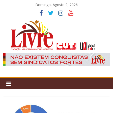
Skip
Domingo, Agosto 9, 2026
to
content
Federação
Livre