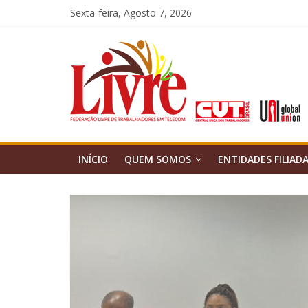
Skip
Sexta-feira, Agosto 7, 2026
to
content
Federação
Livre
INÍCIO
QUEM SOMOS
ENTIDADES FILIAD