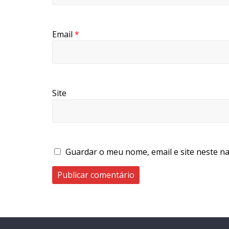
Email
*
Site
Guardar o meu nome, email e site neste n