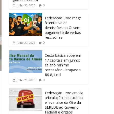
0
Julho 30, 2026
Federação Livre reage
à tentativa de
demissões na Oi sem
pagamento de verbas
rescisórias
0
Julho 27, 2026
Cesta básica sobe em
17 capitais em junho;
salário mínimo
necessário ultrapassa
R$ 8,1 mil
0
Julho 20, 2026
Federação Livre amplia
articulação institucional
e leva crise da Oi e da
SEREDE ao Governo
Federal e órgãos