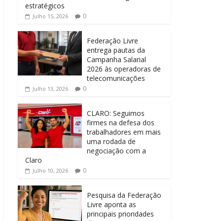
estratégicos
0
Julho 15, 2026
Federação Livre
entrega pautas da
Campanha Salarial
2026 às operadoras de
telecomunicações
0
Julho 13, 2026
CLARO: Seguimos
firmes na defesa dos
trabalhadores em mais
uma rodada de
negociação com a
Claro
0
Julho 10, 2026
Pesquisa da Federação
Livre aponta as
principais prioridades