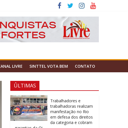
CANAL LIVRE
SINTTEL VOTA BEM
CONTATO
ÛLTIMAS
Trabalhadores e
trabalhadoras realizam
manifestação no Rio
em defesa dos direitos
da categoria e cobram
garantias da Oi