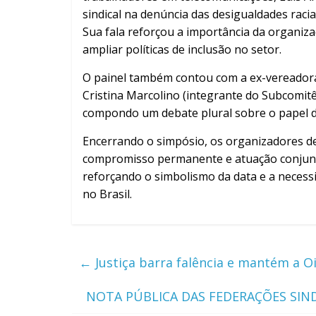
sindical na denúncia das desigualdades raci
Sua fala reforçou a importância da organizaç
ampliar políticas de inclusão no setor.
O painel também contou com a ex-vereadora 
Cristina Marcolino (integrante do Subcomitê
compondo um debate plural sobre o papel d
Encerrando o simpósio, os organizadores d
compromisso permanente e atuação conjunta 
reforçando o simbolismo da data e a necessi
no Brasil.
←
Justiça barra falência e mantém a Oi
NOTA PÚBLICA DAS FEDERAÇÕES SIND